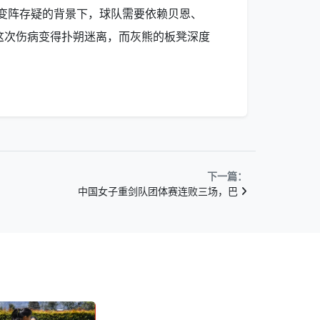
变阵存疑的背景下，球队需要依赖贝恩、
这次伤病变得扑朔迷离，而灰熊的板凳深度
下一篇：
中国女子重剑队团体赛连败三场，巴