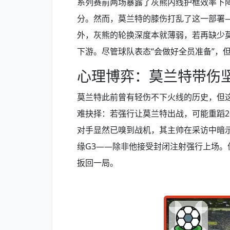
系列赛前两场暴露了灰熊内线护框效率下
分。然而，莫兰特的膝伤打乱了这一部署
外，灰熊的轮换深度本就薄弱，若再缺少
下游。尽管球队表态“会做好全员准备”，
心理博弈：莫兰特带伤
莫兰特此前曾有轻伤不下火线的历史，但这
难抉择：若强行让莫兰特出战，可能重蹈2
对手显然已嗅到战机，其主帅在采访中暗示
缘G3——除非他接受封闭注射强行上场。
扳回一局。