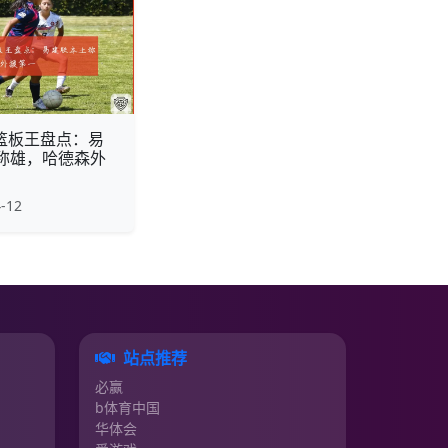
史篮板王盘点：易
称雄，哈德森外
-12
站点推荐
必赢
b体育中国
华体会