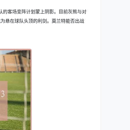
队的客场变阵计划蒙上阴影。目前灰熊与对
成为悬在球队头顶的利剑。莫兰特能否出战