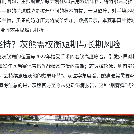
降的问题，主帅詹金斯原计划在G3启用双塔阵容，将阿尔达马提
——他的持球威胁是拉开空间的根本前提，一旦缺阵，对手势必
莫兰特，贝恩的防守压力将成倍增加。数据显示，本赛季莫兰特
但变阵效果显然已打折。
坚持？灰熊需权衡短期与长期风险
次膝痛的位置与2022年接受手术的右膝高度吻合，引发外界
023年季后赛他带伤作战状态下滑的覆辙；若选择轮休，则可能让
“会持续施压灰熊的薄弱环节”。从医学角度看，酸痛通常需要4
值得注意的是，灰熊官方至今未更新伤病报告，这种“烟雾弹”式