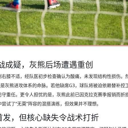
出战成疑，灰熊后场遭遇重创
到右膝不适，经队医初步检查确认为酸痛，未发现结构性损伤。
球是灰熊进攻体系的命脉。若他缺席G3，球队将被迫依赖替补控卫
防守重任。更令人担忧的是，灰熊此前已因克拉克赛季报销而折
尝试了“无莫”阵容的混搭演练，但效果并不理想。
首发，但核心缺失令战术打折