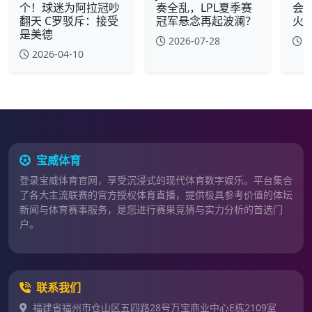
个！球迷为阿拉冠吵
奏全乱，LPL夏季赛
会
翻天 C罗驳斥：接受
冠军悬念再起波澜？
火箭
是美德
2026-07-28
2
2026-04-10
宝威体育
登录宝威体育官网，享受沉浸式的现代体育数字娱乐。平台集合
了各大主流联赛的官方授权体育直播，提供极具参考价值的体坛
新闻与体育赛事服务，是您进行赛果竞猜与实力分析的首选门
户。
联系我们
福建省福州市仓山区五四路28号万宝商业中心E栋2109室