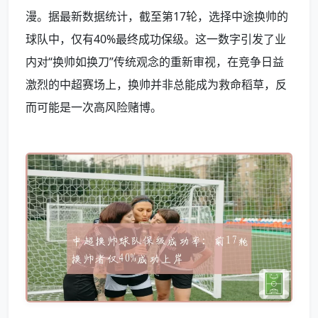
漫。据最新数据统计，截至第17轮，选择中途换帅的
球队中，仅有40%最终成功保级。这一数字引发了业
内对“换帅如换刀”传统观念的重新审视，在竞争日益
激烈的中超赛场上，换帅并非总能成为救命稻草，反
而可能是一次高风险赌博。