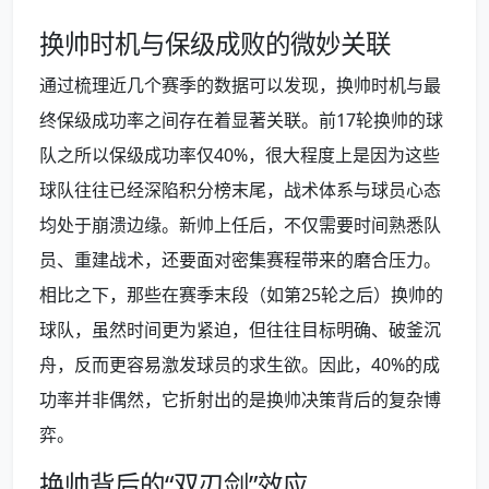
换帅时机与保级成败的微妙关联
通过梳理近几个赛季的数据可以发现，换帅时机与最
终保级成功率之间存在着显著关联。前17轮换帅的球
队之所以保级成功率仅40%，很大程度上是因为这些
球队往往已经深陷积分榜末尾，战术体系与球员心态
均处于崩溃边缘。新帅上任后，不仅需要时间熟悉队
员、重建战术，还要面对密集赛程带来的磨合压力。
相比之下，那些在赛季末段（如第25轮之后）换帅的
球队，虽然时间更为紧迫，但往往目标明确、破釜沉
舟，反而更容易激发球员的求生欲。因此，40%的成
功率并非偶然，它折射出的是换帅决策背后的复杂博
弈。
换帅背后的“双刃剑”效应