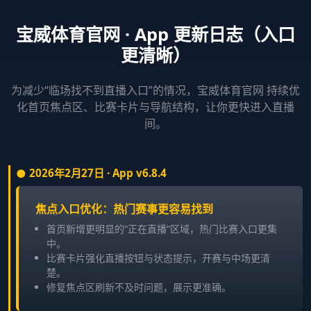
宝威体育官网 · App 更新日志（入口
更清晰）
为减少“临场找不到直播入口”的情况，宝威体育官网 持续优
化首页焦点区、比赛卡片与导航结构，让你更快进入直播
间。
2026年2月27日 · App v6.8.4
焦点入口优化：热门赛事更容易找到
首页新增更明显的“正在直播”区域，热门比赛入口更集
中。
比赛卡片强化直播按钮与状态提示，开赛与中场更清
楚。
修复焦点区刷新不及时问题，展示更准确。