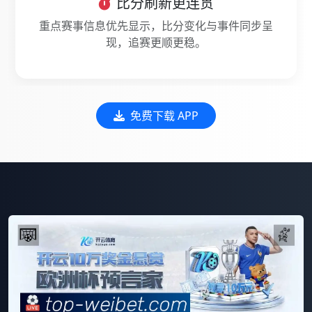
比分刷新更连贯
重点赛事信息优先显示，比分变化与事件同步呈
现，追赛更顺更稳。
免费下载 APP