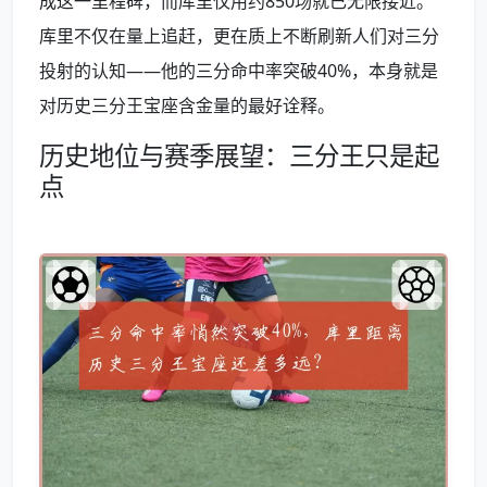
成这一里程碑，而库里仅用约850场就已无限接近。
库里不仅在量上追赶，更在质上不断刷新人们对三分
投射的认知——他的三分命中率突破40%，本身就是
对历史三分王宝座含金量的最好诠释。
历史地位与赛季展望：三分王只是起
点