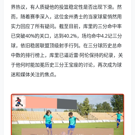
界热议，有人质疑他的投篮稳定性是否出现下滑。然
而，随着赛季深入，这位金州勇士的当家球星悄然用
实力回应了所有疑问。截至目前，库里的三分命中率
已突破40%的关口，达到40.2%，场均命中4.2记三分
球，依旧稳居联盟顶级射手行列。在三分球历史总命
中数的排行榜上，库里已逼近雷·阿伦保持的纪录，关
于他何时能加冕历史三分王宝座的讨论，再次成为球
迷和媒体关注的焦点。