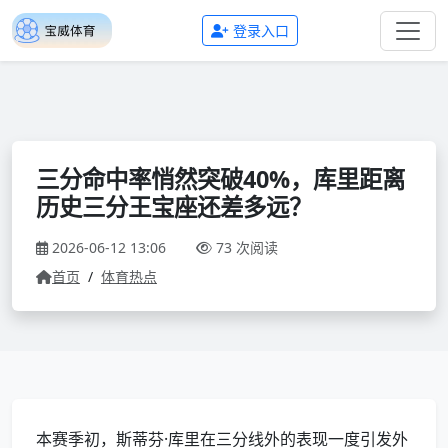
登录入口
三分命中率悄然突破40%，库里距离
历史三分王宝座还差多远？
2026-06-12 13:06
73 次阅读
首页
/
体育热点
本赛季初，斯蒂芬·库里在三分线外的表现一度引发外