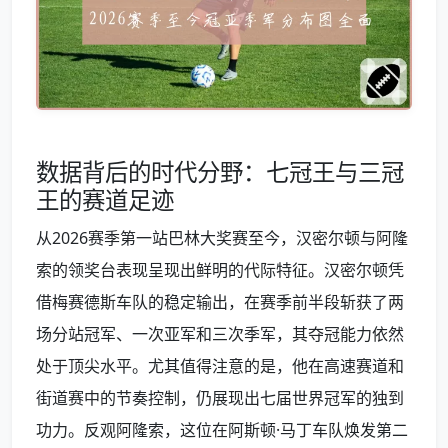
数据背后的时代分野：七冠王与三冠
王的赛道足迹
从2026赛季第一站巴林大奖赛至今，汉密尔顿与阿隆
索的领奖台表现呈现出鲜明的代际特征。汉密尔顿凭
借梅赛德斯车队的稳定输出，在赛季前半段斩获了两
场分站冠军、一次亚军和三次季军，其夺冠能力依然
处于顶尖水平。尤其值得注意的是，他在高速赛道和
街道赛中的节奏控制，仍展现出七届世界冠军的独到
功力。反观阿隆索，这位在阿斯顿·马丁车队焕发第二