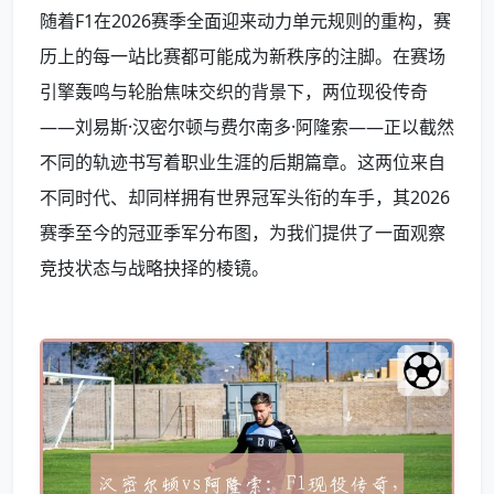
随着F1在2026赛季全面迎来动力单元规则的重构，赛
历上的每一站比赛都可能成为新秩序的注脚。在赛场
引擎轰鸣与轮胎焦味交织的背景下，两位现役传奇
——刘易斯·汉密尔顿与费尔南多·阿隆索——正以截然
不同的轨迹书写着职业生涯的后期篇章。这两位来自
不同时代、却同样拥有世界冠军头衔的车手，其2026
赛季至今的冠亚季军分布图，为我们提供了一面观察
竞技状态与战略抉择的棱镜。