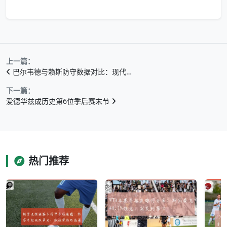
上一篇：
巴尔韦德与赖斯防守数据对比：现代…
下一篇：
爱德华兹成历史第6位季后赛末节
热门推荐