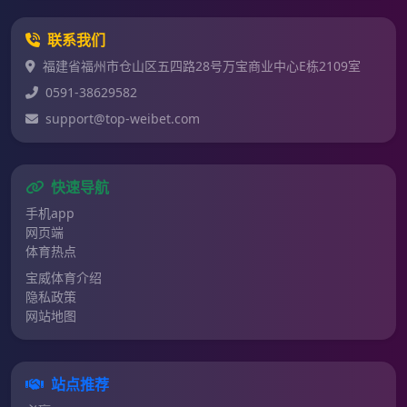
联系我们
福建省福州市仓山区五四路28号万宝商业中心E栋2109室
0591-38629582
support@top-weibet.com
快速导航
手机app
网页端
体育热点
宝威体育介绍
隐私政策
网站地图
站点推荐