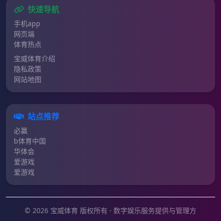
快速导航
手机app
网页端
体育热点
宝威体育介绍
隐私政策
网站地图
站点推荐
必赢
b体育中国
华体会
爱游戏
爱游戏
© 2026 宝威体育 版权所有 · 数字娱乐服务提供与管理方