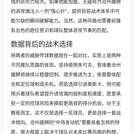
线的杀伤力极大。如果他能加盟，无疑将为沧州雄狮
的进攻端注入一剂“强心针”，提供目前战术体系中可
能欠缺的瞬间破解能力。当然，这种风格也需要前锋
有出色的跑位意识和球队整体进攻节奏的匹配。
数据背后的战术选择
将两者的威胁传球数据放在一起对比，实质上是两种
不同建队思路的体现。坚持使用朱可夫，意味着沧州
雄狮将继续以稳健控制、逐步推进为主，依靠整体配
合和定位球制造杀机。而若选择引进奥斯卡，则可能
预示着球队希望提升进攻端的锐利度和速度，愿意承
担一定的控球风险来换取更高效的得分机会。对于主
教练而言，这不仅是选择一名球员，更是选择一套战
术倾向。沧州雄狮的“中场发动机”需要具备怎样的特
质，很大程度上取决于球队对未来比赛风格的构想，